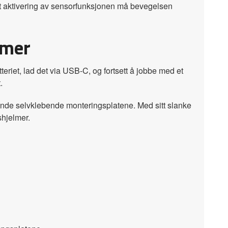
et aktivering av sensorfunksjonen må bevegelsen
lmer
riet, lad det via USB-C, og fortsett å jobbe med et
.
 selvklebende monteringsplatene. Med sitt slanke
shjelmer.