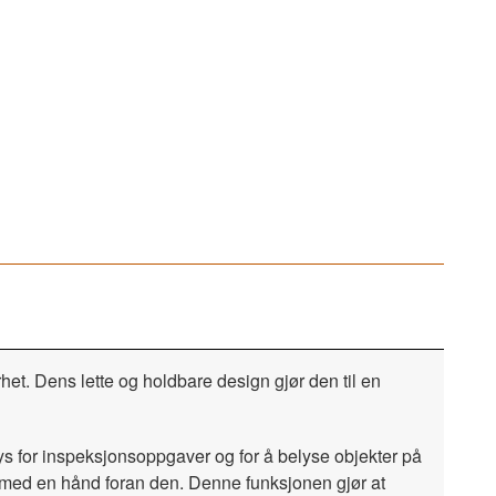
het. Dens lette og holdbare design gjør den til en
lys for inspeksjonsoppgaver og for å belyse objekter på
e med en hånd foran den. Denne funksjonen gjør at