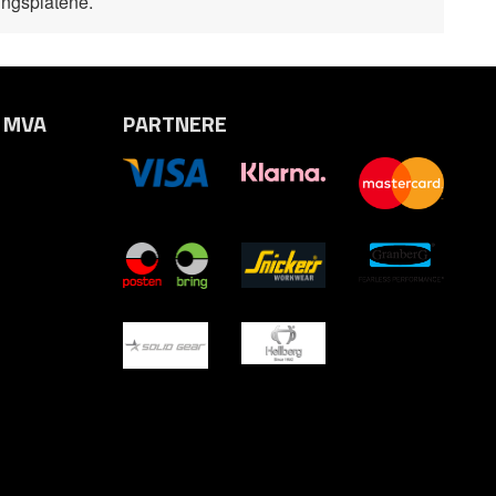
ngsplatene.
. MVA
PARTNERE