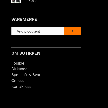
4260
Opprett kon
Om oss
VAREMERKE
Kontakt os
Spørsmål &
OM BUTIKKEN
Forside
Bli kunde
Spørsmål & Svar
Om oss
Kontakt oss