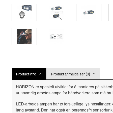
Produktinfo
Produktanmeldelser (0)
HORIZON er spesielt utviklet for å monteres på sikkerh
uunnværlig arbeidslampe for håndverkere som må bruke
LED-arbeidslampen har to forskjellige lysinnstillinger:
lang avstand. Den har også en berøringsfri sensorfunk