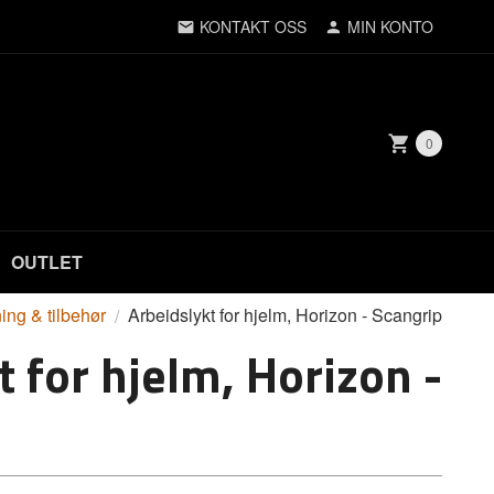
KONTAKT OSS
MIN KONTO
0
OUTLET
ing & tilbehør
Arbeidslykt for hjelm, Horizon - Scangrip
t for hjelm, Horizon -