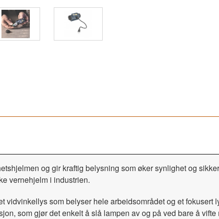
etshjelmen og gir kraftig belysning som øker synlighet og sikker
 vernehjelm i industrien.
 et vidvinkellys som belyser hele arbeidsområdet og et fokusert 
sjon, som gjør det enkelt å slå lampen av og på ved bare å vift