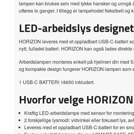
lampen kan brukes selv med tykke hansker og unngå å 
utføres to ganger. I tillegg er lampehodet fleksibelt og 
LED-arbeidslys designet 
HORIZON leveres med et oppladbart USB-C-batteri som g
nytt, fulladet batteri. HORIZON kan også lades direkte
Arbeidslampen monteres enkelt på hjelmen din med 
og kompakte design fungerer HORIZON-lampen som et all
1 USB-C BATTERI 18650 inkludert.
Hvorfor velge HORIZON
Kraftig LED-arbeidslampe med sensor for monterin
2 forskjellige lysmodi: vidvinkel eller fokusert lys,
Leveres med et oppladbart USB-C-batteri for en smar