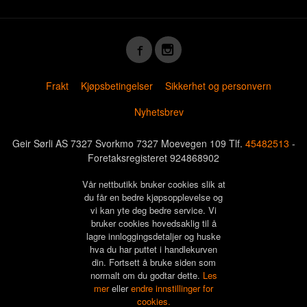
Frakt
Kjøpsbetingelser
Sikkerhet og personvern
Nyhetsbrev
Geir Sørli AS 7327 Svorkmo 7327 Moevegen 109 Tlf.
45482513
-
Foretaksregisteret 924868902
Vår nettbutikk bruker cookies slik at
du får en bedre kjøpsopplevelse og
vi kan yte deg bedre service. Vi
bruker cookies hovedsaklig til å
lagre innloggingsdetaljer og huske
hva du har puttet i handlekurven
din. Fortsett å bruke siden som
normalt om du godtar dette.
Les
mer
eller
endre innstillinger for
cookies.