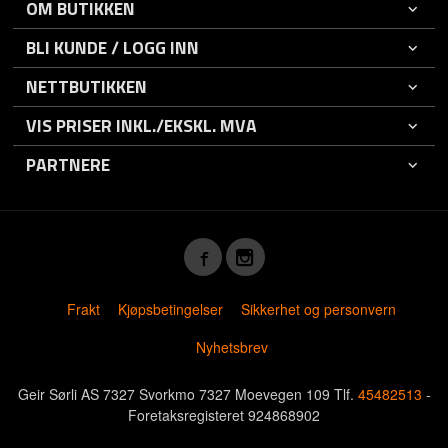
OM BUTIKKEN
BLI KUNDE / LOGG INN
NETTBUTIKKEN
VIS PRISER INKL./EKSKL. MVA
PARTNERE
Frakt
Kjøpsbetingelser
Sikkerhet og personvern
Nyhetsbrev
Geir Sørli AS 7327 Svorkmo 7327 Moevegen 109 Tlf.
45482513
-
Foretaksregisteret 924868902