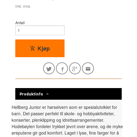
inkl. mva.
Antall
Kjøp
Produktinfo
Hellberg Junior er hørselvern som er spesialutviklet for
barn. Det passer perfekt til skole- og hobbyaktiviteter,
konserter, plenklipping og idrettsarrangementer.
Hodebøylen fordeler trykket jevnt over ørene, og de myke
øreputene gir god komfort. Laget i lyse, fine farger for å