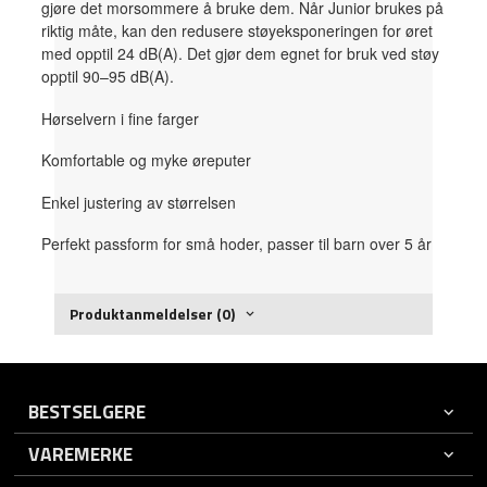
gjøre det morsommere å bruke dem. Når Junior brukes på
riktig måte, kan den redusere støyeksponeringen for øret
med opptil 24 dB(A). Det gjør dem egnet for bruk ved støy
opptil 90–95 dB(A).
Hørselvern i fine farger
Komfortable og myke øreputer
Enkel justering av størrelsen
Perfekt passform for små hoder, passer til barn over 5 år
Produktanmeldelser (0)
BESTSELGERE
VAREMERKE