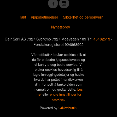
Frakt
Kjøpsbetingelser
Sikkerhet og personvern
Nyhetsbrev
Geir Sørli AS 7327 Svorkmo 7327 Moevegen 109 Tlf.
45482513
-
Foretaksregisteret 924868902
Vår nettbutikk bruker cookies slik at
du får en bedre kjøpsopplevelse og
vi kan yte deg bedre service. Vi
bruker cookies hovedsaklig til å
lagre innloggingsdetaljer og huske
hva du har puttet i handlekurven
din. Fortsett å bruke siden som
normalt om du godtar dette.
Les
mer
eller
endre innstillinger for
cookies.
Powered by
24Nettbutikk