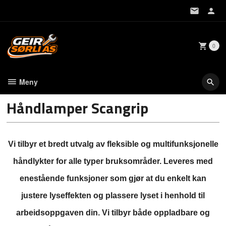
Gå
til
innholdet
0
Meny
Håndlamper Scangrip
Vi tilbyr et bredt utvalg av fleksible og multifunksjonelle
håndlykter for alle typer bruksområder. Leveres med
enestående funksjoner som gjør at du enkelt kan
justere lyseffekten og plassere lyset i henhold til
arbeidsoppgaven din. Vi tilbyr både oppladbare og