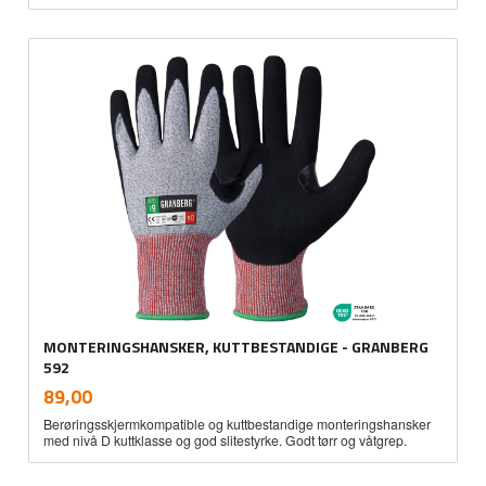
MONTERINGSHANSKER, KUTTBESTANDIGE - GRANBERG
592
inkl.
Pris
89,00
mva.
Berøringsskjermkompatible og kuttbestandige monteringshansker
med nivå D kuttklasse og god slitestyrke. Godt tørr og våtgrep.