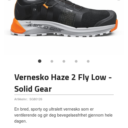
Vernesko Haze 2 Fly Low -
Solid Gear
Artikkelnr.:
SG80126
En bred, sporty og ultralett vernesko som er
ventilerende og gir deg bevegelsesfrihet gjennom hele
dagen.