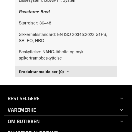
Lissesystem: BOA® Fit System
Passform: Bred
Størrelser: 36–48
Sikkerhetsstandard: EN ISO 20345:2022 S1PS,
SR, FO, HRO
Beskyttelse: NANO-tåhette og myk
spikertrampbeskyttelse
Produktanmeldelser (0)
BESTSELGERE
VAREMERKE
OM BUTIKKEN