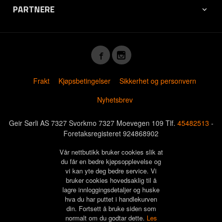
PARTNERE
Frakt
Kjøpsbetingelser
Sikkerhet og personvern
Nyhetsbrev
Geir Sørli AS 7327 Svorkmo 7327 Moevegen 109 Tlf.
45482513
-
Foretaksregisteret 924868902
Vår nettbutikk bruker cookies slik at
du får en bedre kjøpsopplevelse og
vi kan yte deg bedre service. Vi
bruker cookies hovedsaklig til å
lagre innloggingsdetaljer og huske
hva du har puttet i handlekurven
din. Fortsett å bruke siden som
normalt om du godtar dette.
Les