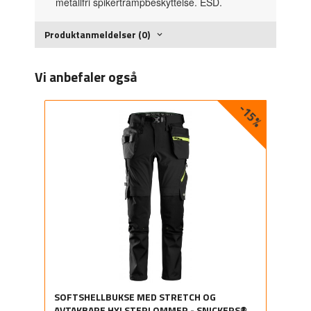
metallfri spikertrampbeskyttelse. ESD.
Produktanmeldelser (0)
Vi anbefaler også
-15%
SOFTSHELLBUKSE MED STRETCH OG
AVTAKBARE HYLSTERLOMMER - SNICKERS®