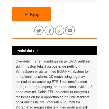
Kjøp
Produktinfo
Overdelen har en kombinasjon av LWG-sertifisert
skinn, ripstop-tekstil og pustende netting.
Verneskoen er utstyrt med BOA® Fit System for
en optimal passform, 3D mesh lining laget av
resirkulert polyester og ETPU mellomsåle med
energiretur og demping, som reduserer trykket på
bena over tid. Doble TPU-gelenker er integrert i
mellomsålen for å opprettholde en unik stabilitet
og vridningsstivhet. Yttersålen i gummi fra
Vibram® er meget slitesterk med gode anti-skli