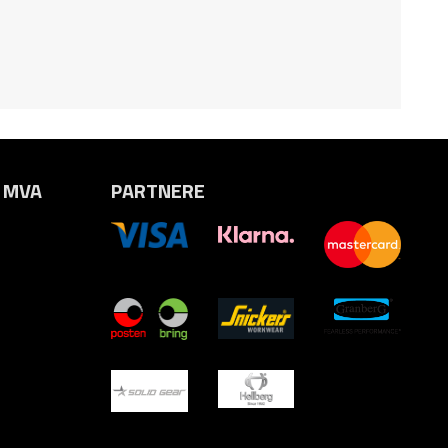
. MVA
PARTNERE