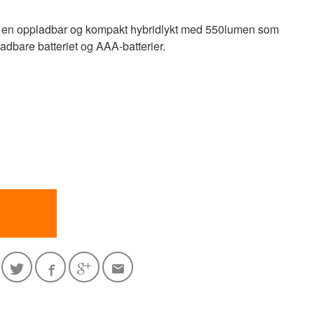
r en oppladbar og kompakt hybridlykt med 550lumen som
dbare batteriet og AAA-batterier.