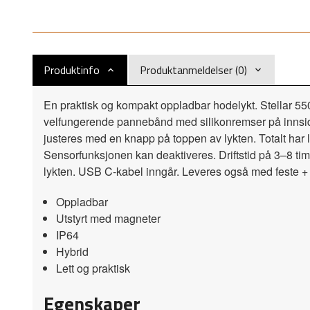
Produktinfo
Produktanmeldelser (0)
En praktisk og kompakt oppladbar hodelykt. Stellar 550
velfungerende pannebånd med silikonremser på innsiden 
justeres med en knapp på toppen av lykten. Totalt har l
Sensorfunksjonen kan deaktiveres. Driftstid på 3–8 tim
lykten. USB C-kabel inngår. Leveres også med feste +
Oppladbar
Utstyrt med magneter
IP64
Hybrid
Lett og praktisk
Egenskaper