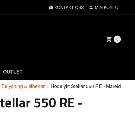
KONTAKT OSS
MIN KONTO
0
OUTLET
Belysning & tilbehør
Hodelykt Stellar 550 RE - Mareld
tellar 550 RE -