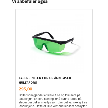
Vi anbefaler også
LASERBRILLER FOR GRØNN LASER -
HULTAFORS
inkl.
Pris
295,00
mva.
Briller som gjør det enklere å se og fokusere på
laserlinjen. En forutsetning for å kunne jobbe på
steder der det er mye lys som gjør det vanskelig å se
laserlinjene. Dette er ikke vernebriller som beskytter