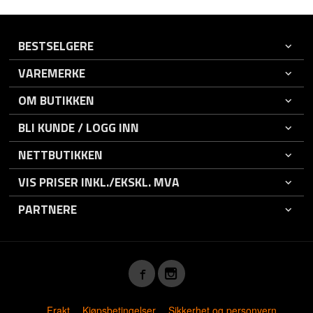
BESTSELGERE
VAREMERKE
OM BUTIKKEN
BLI KUNDE / LOGG INN
NETTBUTIKKEN
VIS PRISER INKL./EKSKL. MVA
PARTNERE
Frakt
Kjøpsbetingelser
Sikkerhet og personvern