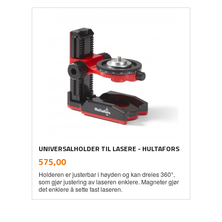
UNIVERSALHOLDER TIL LASERE - HULTAFORS
inkl.
Pris
575,00
mva.
Holderen er justerbar i høyden og kan dreies 360°,
som gjør justering av laseren enklere. Magneter gjør
det enklere å sette fast laseren.