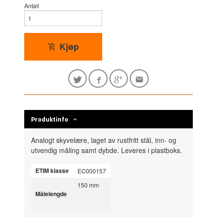
Antall
Kjøp
Produktinfo
Analogt skyvelære, laget av rustfritt stål, inn- og
utvendig måling samt dybde. Leveres i plastboks.
ETIM klasse
EC000157
150 mm
Målelengde