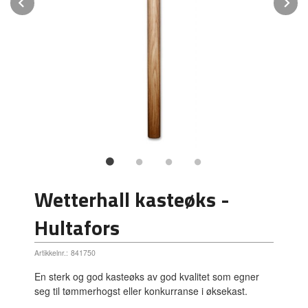
Prev
N
Wetterhall kasteøks -
Hultafors
Artikkelnr.:
841750
En sterk og god kasteøks av god kvalitet som egner
seg til tømmerhogst eller konkurranse i øksekast.