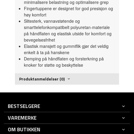
minimalisere belastning og optimalisere grep
Fingertuppene er designet for god presisjon og
høy komfort
Slitesterk, vannavstøtende og
smarttelefonkompatibelt polyuretan-materiale
på håndflaten og elastisk utside for komfort og
bevegelsesfrihet
Elastisk mansjett og gummiflik gjør det veldig
enkelt å ta på hanskene
Demping på håndflaten og forsterkning på
knoker for støtte og beskyttelse
Produktanmeldelser (0)
BESTSELGERE
VAREMERKE
OM BUTIKKEN