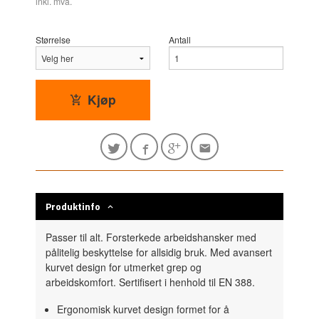
inkl. mva.
Størrelse
Antall
Kjøp
Produktinfo
Passer til alt. Forsterkede arbeidshansker med
pålitelig beskyttelse for allsidig bruk. Med avansert
kurvet design for utmerket grep og
arbeidskomfort. Sertifisert i henhold til EN 388.
Ergonomisk kurvet design formet for å