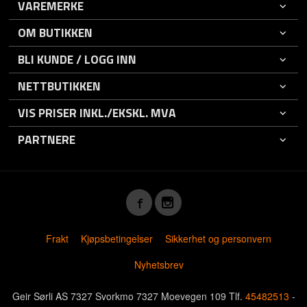
VAREMERKE
OM BUTIKKEN
BLI KUNDE / LOGG INN
NETTBUTIKKEN
VIS PRISER INKL./EKSKL. MVA
PARTNERE
Frakt
Kjøpsbetingelser
Sikkerhet og personvern
Nyhetsbrev
Geir Sørli AS 7327 Svorkmo 7327 Moevegen 109 Tlf.
45482513
-