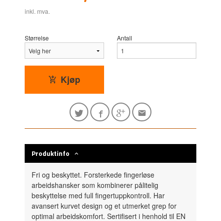
inkl. mva.
Størrelse
Antall
Kjøp
Produktinfo
Fri og beskyttet. Forsterkede fingerløse
arbeidshansker som kombinerer pålitelig
beskyttelse med full fingertuppkontroll. Har
avansert kurvet design og et utmerket grep for
optimal arbeidskomfort. Sertifisert i henhold til EN