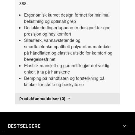
388.
Ergonomisk kurvet design formet for minimal
belastning og optimalt grep
De lukkede fingertuppene er designet for god
presisjon og høy komfort
Slitesterk, vannavstøtende og
smarttelefonkompatibelt polyuretan-materiale
på håndflaten og elastisk utside for komfort og
bevegelsesfrihet
Elastisk mansjett og gummiflik gjør det veldig
enkelt å ta på hanskene
Demping på håndflaten og forsterkning på
knoker for støtte og beskyttelse
Produktanmeldelser (0)
BESTSELGERE