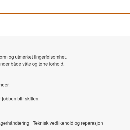
form og utmerket fingerfølsomhet.
under både våte og tørre forhold.
nder.
 jobben blir skitten.
lagerhåndtering | Teknisk vedlikehold og reparasjon