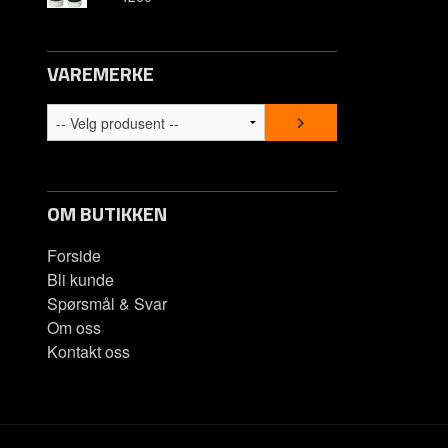
Om oss
VAREMERKE
Kontakt os
Spørsmål &
OM BUTIKKEN
Forside
Bli kunde
Spørsmål & Svar
Om oss
Kontakt oss