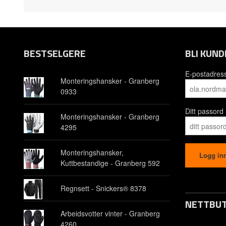
BESTSELGERE
BLI KUND
E-postadres
Monteringshansker - Granberg
0933
Ditt passord
Monteringshansker - Granberg
4295
Monteringshansker,
Kuttbestandige - Granberg 592
Regnsett - Snickers® 8378
NETTBUT
Arbeidsvotter vinter - Granberg
4260
Opprett kon