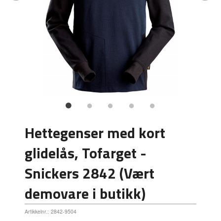
Hettegenser med kort
glidelås, Tofarget -
Snickers 2842 (Vært
demovare i butikk)
Artikkelnr.:
2842-9504