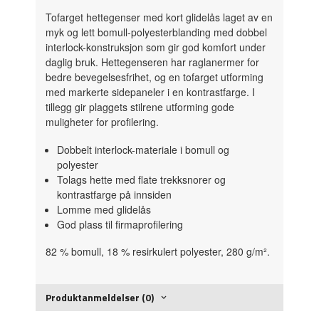
Tofarget hettegenser med kort glidelås laget av en
myk og lett bomull-polyesterblanding med dobbel
interlock-konstruksjon som gir god komfort under
daglig bruk. Hettegenseren har raglanermer for
bedre bevegelsesfrihet, og en tofarget utforming
med markerte sidepaneler i en kontrastfarge. I
tillegg gir plaggets stilrene utforming gode
muligheter for profilering.
Dobbelt interlock-materiale i bomull og
polyester
Tolags hette med flate trekksnorer og
kontrastfarge på innsiden
Lomme med glidelås
God plass til firmaprofilering
82 % bomull, 18 % resirkulert polyester, 280 g/m².
Produktanmeldelser (0)