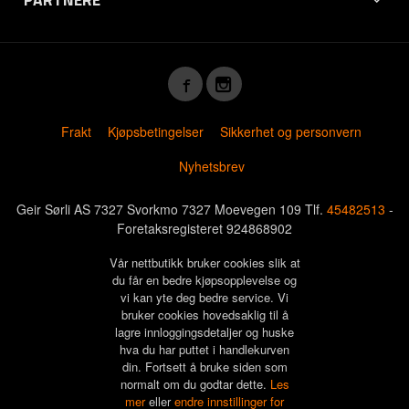
Frakt
Kjøpsbetingelser
Sikkerhet og personvern
Nyhetsbrev
Geir Sørli AS 7327 Svorkmo 7327 Moevegen 109 Tlf.
45482513
-
Foretaksregisteret 924868902
Vår nettbutikk bruker cookies slik at
du får en bedre kjøpsopplevelse og
vi kan yte deg bedre service. Vi
bruker cookies hovedsaklig til å
lagre innloggingsdetaljer og huske
hva du har puttet i handlekurven
din. Fortsett å bruke siden som
normalt om du godtar dette.
Les
mer
eller
endre innstillinger for