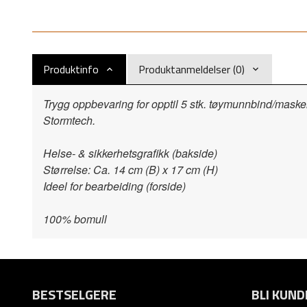
Produktinfo
Produktanmeldelser (0)
Trygg oppbevaring for opptil 5 stk. tøymunnbind/mas
Stormtech.
Helse- & sikkerhetsgrafikk (bakside)
Størrelse: Ca. 14 cm (B) x 17 cm (H)
Ideel for bearbeiding (forside)
100% bomull
BESTSELGERE
BLI KUND