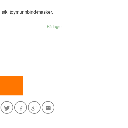
5 stk. tøymunnbind/masker.
På lager