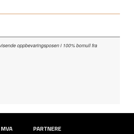
vvisende oppbevaringsposen i 100% bomull fra
. MVA
PARTNERE