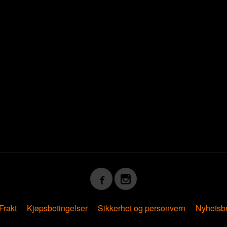
 Svar
Frakt
Kjøpsbetingelser
Sikkerhet og personvern
Nyhetsb