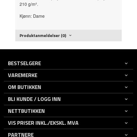
210 g/m².
Kjønn: Dame
Produktanmeldelser (0)
BESTSELGERE
VAREMERKE
OM BUTIKKEN
BLI KUNDE / LOGG INN
NETTBUTIKKEN
VIS PRISER INKL./EKSKL. MVA
PARTNERE