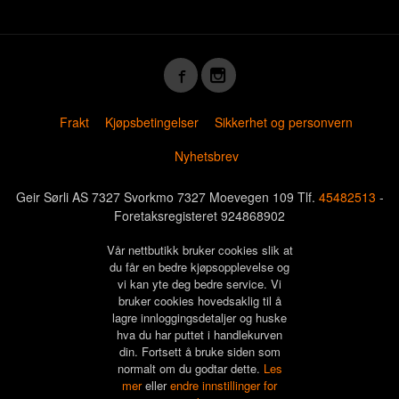
Frakt
Kjøpsbetingelser
Sikkerhet og personvern
Nyhetsbrev
Geir Sørli AS 7327 Svorkmo 7327 Moevegen 109 Tlf.
45482513
-
Foretaksregisteret 924868902
Vår nettbutikk bruker cookies slik at
du får en bedre kjøpsopplevelse og
vi kan yte deg bedre service. Vi
bruker cookies hovedsaklig til å
lagre innloggingsdetaljer og huske
hva du har puttet i handlekurven
din. Fortsett å bruke siden som
normalt om du godtar dette.
Les
mer
eller
endre innstillinger for