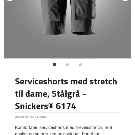
Serviceshorts med stretch
til dame, Stålgrå -
Snickers® 6174
Artikkelnr.:
6174-5800
Komfortabel serviceshorts med fireveisstretch, rent
design og smarte lommeløsninger. Egnet for