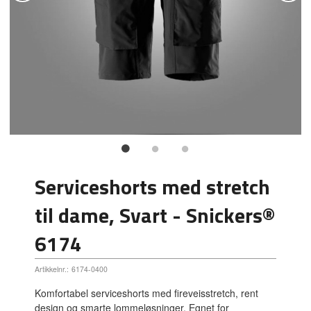
Serviceshorts med stretch
til dame, Svart - Snickers®
6174
Artikkelnr.:
6174-0400
Komfortabel serviceshorts med fireveisstretch, rent
design og smarte lommeløsninger. Egnet for