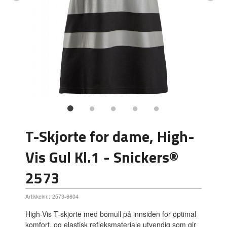
T-Skjorte for dame, High-
Vis Gul Kl.1 - Snickers®
2573
Artikkelnr.:
2573-6604
High-Vis T-skjorte med bomull på innsiden for optimal
komfort, og elastisk refleksmateriale utvendig som gir