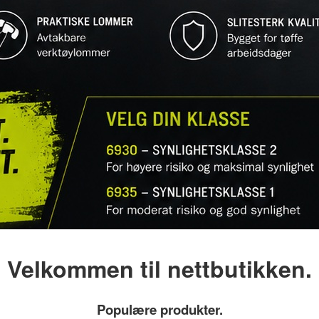
Velkommen til nettbutikken.
Populære produkter.