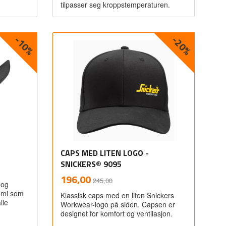
tilpasser seg kroppstemperaturen.
-10%
-20%
Les mer
CAPS MED LITEN LOGO -
SNICKERS® 9095
Rabatt
inkl.
Tilbud
196,00
245,00
 og
mva.
nomi som
Klassisk caps med en liten Snickers
lle
Workwear-logo på siden. Capsen er
designet for komfort og ventilasjon.