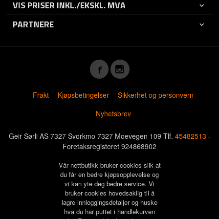
VIS PRISER INKL./EKSKL. MVA
PARTNERE
Frakt
Kjøpsbetingelser
Sikkerhet og personvern
Nyhetsbrev
Geir Sørli AS 7327 Svorkmo 7327 Moevegen 109 Tlf.
45482513
-
Foretaksregisteret 924868902
Vår nettbutikk bruker cookies slik at
du får en bedre kjøpsopplevelse og
vi kan yte deg bedre service. Vi
bruker cookies hovedsaklig til å
lagre innloggingsdetaljer og huske
hva du har puttet i handlekurven