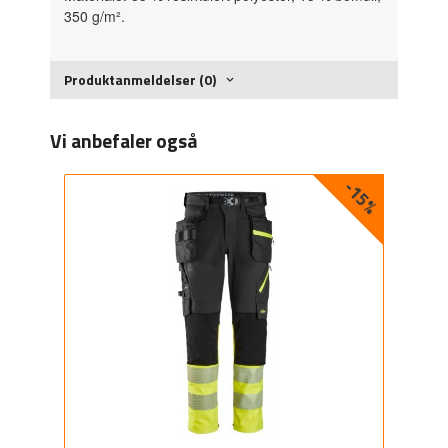
350 g/m².
Produktanmeldelser (0)
Vi anbefaler også
-15%