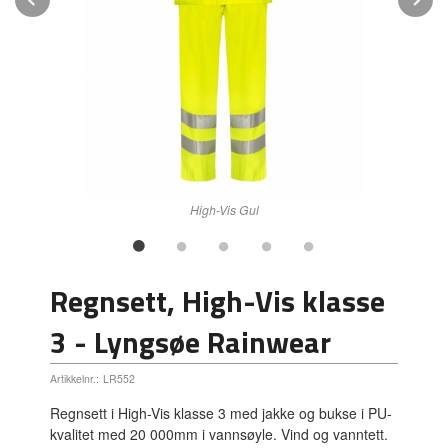
High-Vis Gul
Regnsett, High-Vis klasse
3 - Lyngsøe Rainwear
Artikkelnr.:
LR552
Regnsett i High-Vis klasse 3 med jakke og bukse i PU-
kvalitet med 20 000mm i vannsøyle. Vind og vanntett.