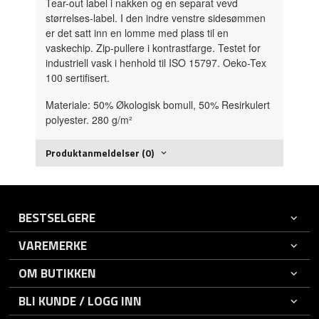
Tear-out label i nakken og en separat vevd
størrelses-label. I den indre venstre sidesømmen
er det satt inn en lomme med plass til en
vaskechip. Zip-pullere i kontrastfarge. Testet for
industriell vask i henhold til ISO 15797. Oeko-Tex
100 sertifisert.
Materiale: 50% Økologisk bomull, 50% Resirkulert
polyester. 280 g/m²
Produktanmeldelser (0)
BESTSELGERE
VAREMERKE
OM BUTIKKEN
BLI KUNDE / LOGG INN