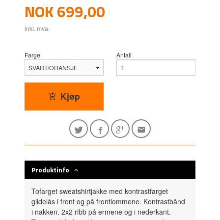
Pris
NOK
699,00
inkl. mva.
Farge
Antall
Kjøp
Produktinfo
Tofarget sweatshirtjakke med kontrastfarget
glidelås i front og på frontlommene. Kontrastbånd
i nakken. 2x2 ribb på ermene og i nederkant.