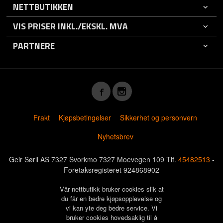
NETTBUTIKKEN
VIS PRISER INKL./EKSKL. MVA
PARTNERE
Frakt
Kjøpsbetingelser
Sikkerhet og personvern
Nyhetsbrev
Geir Sørli AS 7327 Svorkmo 7327 Moevegen 109 Tlf.
45482513
-
Foretaksregisteret 924868902
Vår nettbutikk bruker cookies slik at
du får en bedre kjøpsopplevelse og
vi kan yte deg bedre service. Vi
bruker cookies hovedsaklig til å