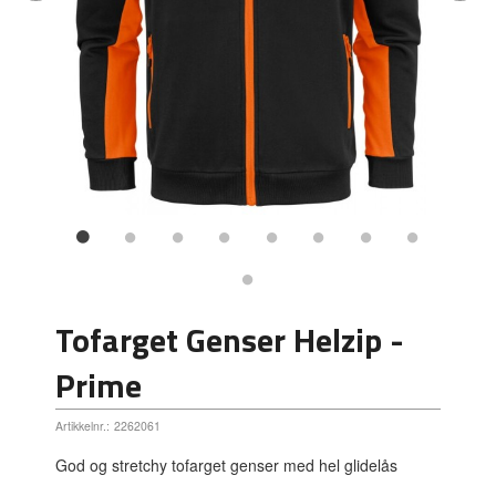
Tofarget Genser Helzip -
Prime
Artikkelnr.:
2262061
God og stretchy tofarget genser med hel glidelås