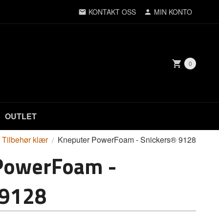
KONTAKT OSS
MIN KONTO
0
OUTLET
Tilbehør klær
Kneputer PowerFoam - Snickers® 9128
PowerFoam -
 9128