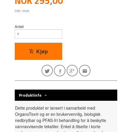
NOK
295,00
inkl. mva.
Antall
Kjøp
Produktinfo
Dette produktet er lansert i samarbeid med
OrganoTex® og er en brukervennlig, biologisk
nedbrytbar og PFAS-fri behandling for å beskytte
vannavvisende tekstiler.
Enkel å tilsette i korte