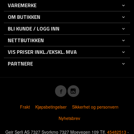
VAREMERKE
OM BUTIKKEN
BLI KUNDE / LOGG INN
NETTBUTIKKEN
VIS PRISER INKL./EKSKL. MVA
PARTNERE
Frakt
Kjøpsbetingelser
Sikkerhet og personvern
Nyhetsbrev
Geir Sørli AS 7327 Svorkmo 7327 Moevegen 109 Tlf.
45482513
-