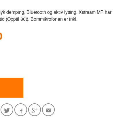
yk demping, Bluetooth og aktiv lytting. Xstream MP har
itid (Opptil 80t). Bommikrofonen er inkl.
0