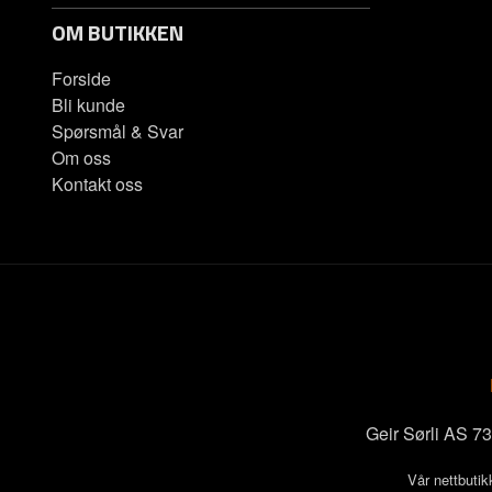
OM BUTIKKEN
Forside
Bli kunde
Spørsmål & Svar
Om oss
Kontakt oss
Geir Sørli AS 
Vår nettbutik