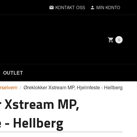
KONTAKT OSS
MIN KONTO
0
OUTLET
rselvern
Øreklokker Xstream MP, Hjelmfeste - Hellberg
r Xstream MP,
 - Hellberg