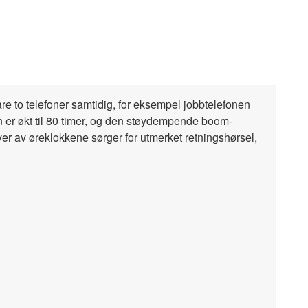
 to telefoner samtidig, for eksempel jobbtelefonen
n er økt til 80 timer, og den støydempende boom-
er av øreklokkene sørger for utmerket retningshørsel,