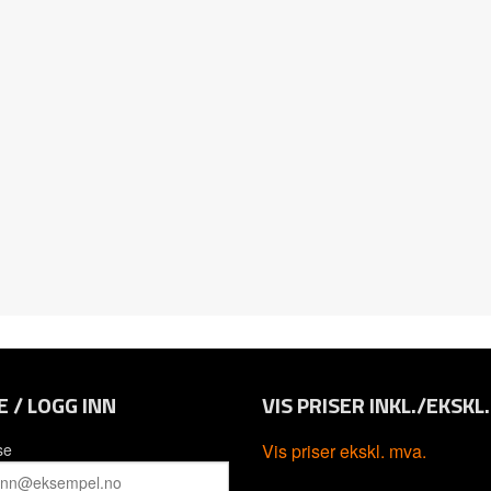
E / LOGG INN
VIS PRISER INKL./EKSKL
se
Vis priser ekskl. mva.