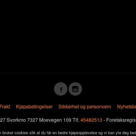
Frakt
Kjøpsbetingelser
Sikkerhet og personvern
Nyhetsb
7327 Svorkmo 7327 Moevegen 109 Tlf.
45482513
- Foretaksregi
k bruker cookies slik at du får en bedre kjøpsopplevelse og vi kan yte deg bed