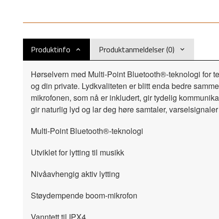
Produktinfo
Produktanmeldelser (0)
Hørselvern med Multi-Point Bluetooth®-teknologi for 
og din private. Lydkvaliteten er blitt enda bedre sam
mikrofonen, som nå er inkludert, gir tydelig kommunika
gir naturlig lyd og lar deg høre samtaler, varselsignale
Multi-Point Bluetooth®-teknologi
Utviklet for lytting til musikk
Nivåavhengig aktiv lytting
Støydempende boom-mikrofon
Vanntett til IPX4