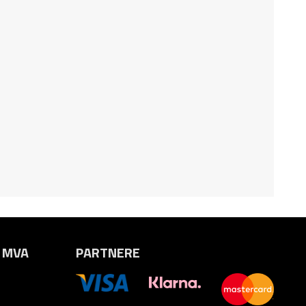
. MVA
PARTNERE