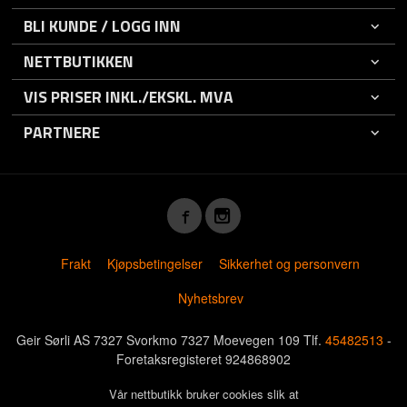
BLI KUNDE / LOGG INN
NETTBUTIKKEN
VIS PRISER INKL./EKSKL. MVA
PARTNERE
Frakt
Kjøpsbetingelser
Sikkerhet og personvern
Nyhetsbrev
Geir Sørli AS 7327 Svorkmo 7327 Moevegen 109 Tlf.
45482513
-
Foretaksregisteret 924868902
Vår nettbutikk bruker cookies slik at