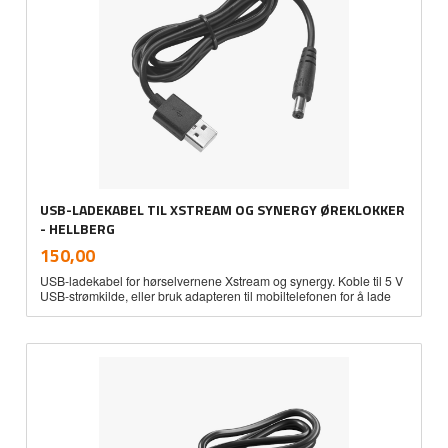
USB-LADEKABEL TIL XSTREAM OG SYNERGY ØREKLOKKER
- HELLBERG
inkl.
Pris
150,00
mva.
USB-ladekabel for hørselvernene Xstream og synergy. Koble til 5 V
USB-strømkilde, eller bruk adapteren til mobiltelefonen for å lade