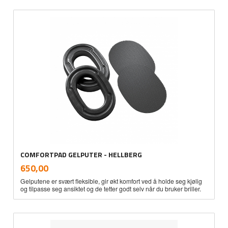
COMFORTPAD GELPUTER - HELLBERG
inkl.
Pris
650,00
mva.
Gelputene er svært fleksible, gir økt komfort ved å holde seg kjølig
og tilpasse seg ansiktet og de tetter godt selv når du bruker briller.