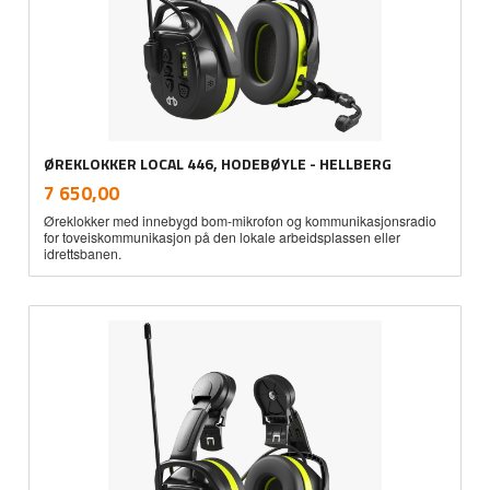
ØREKLOKKER LOCAL 446, HODEBØYLE - HELLBERG
inkl.
Pris
7 650,00
mva.
Øreklokker med innebygd bom-mikrofon og kommunikasjonsradio
for toveiskommunikasjon på den lokale arbeidsplassen eller
idrettsbanen.