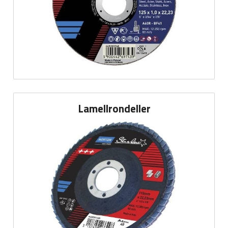
Lamellrondeller